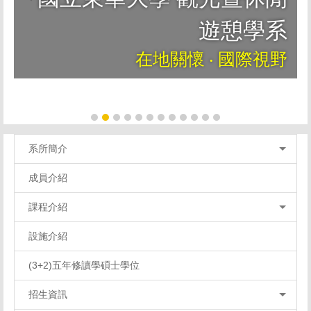
遊憩學系
在地關懷 ‧ 國際視野
系所簡介
成員介紹
課程介紹
設施介紹
(3+2)五年修讀學碩士學位
招生資訊