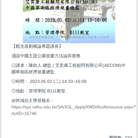
【觀光規劃概論專題講座】
淺談中國主題公園規畫方法論與實務
◎講者：陳助人 總監 | 艾奕康工程顧問有限公司(AECOM)中
國華南區經濟規畫總監
◎時間： 2023.05.02 (二) 14:10~16:00
◎地點：管理學院 B111教室
@跨域自主學習報名：
https://sys.ndhu.edu.tw/SA/XSL_ApplyRWD/ActAnnounce.aspx?
ActID=16746
瀏覽數:
710