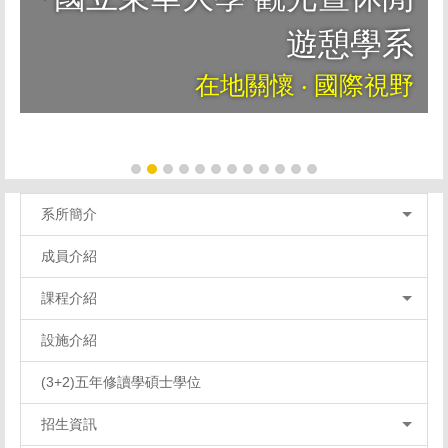
遊憩學系
在地關懷 ‧ 國際視野
系所簡介
成員介紹
課程介紹
設施介紹
(3+2)五年修讀學碩士學位
招生資訊