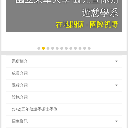
遊憩學系
在地關懷 ‧ 國際視野
系所簡介
成員介紹
課程介紹
設施介紹
(3+2)五年修讀學碩士學位
招生資訊