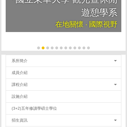
遊憩學系
在地關懷 ‧ 國際視野
系所簡介
成員介紹
課程介紹
設施介紹
(3+2)五年修讀學碩士學位
招生資訊