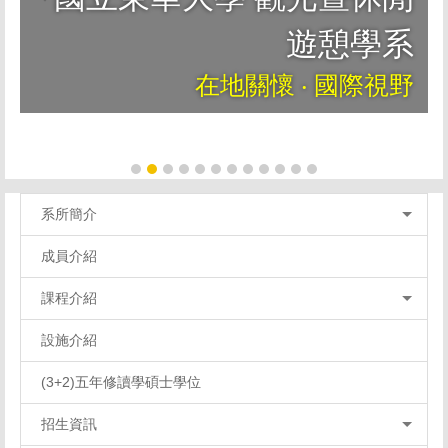
遊憩學系
在地關懷 ‧ 國際視野
系所簡介
成員介紹
課程介紹
設施介紹
(3+2)五年修讀學碩士學位
招生資訊