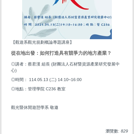
【觀遊系觀光規劃概論專題講座】
從在地出發：如何打造具有競爭力的地方產業？
◎講者：蔡君漢 組長 (財團法人石材暨資源產業研究發展中
心)
◎時間： 114.05.13 (二) 14:10~16:00
◎地點：管理學院 C236 教室
觀光暨休閒遊憩學系 敬邀
瀏覽數:
829