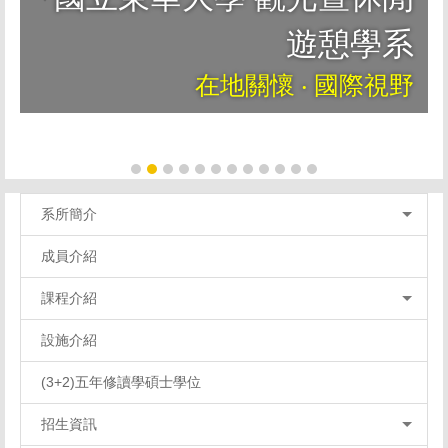
遊憩學系
在地關懷 ‧ 國際視野
系所簡介
成員介紹
課程介紹
設施介紹
(3+2)五年修讀學碩士學位
招生資訊