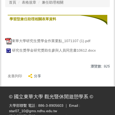
首頁
表格規章
兼任助理相關
學習型兼任助理相關表單資料
東華大學研究生獎學金作業要點_1071107 (1).pdf
研究生獎學金研究獎助生參與人員同意書10612.docx
瀏覽數:
925
友善列印
分享
© 國立東華大學 觀光暨休閒遊憩學系 ©
大學部聯繫 電話 : 886-3-8905603 ｜ Email :
star07_10@gms.ndhu.edu.tw