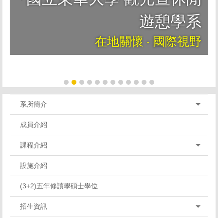
遊憩學系
在地關懷 ‧ 國際視野
系所簡介
成員介紹
課程介紹
設施介紹
(3+2)五年修讀學碩士學位
招生資訊