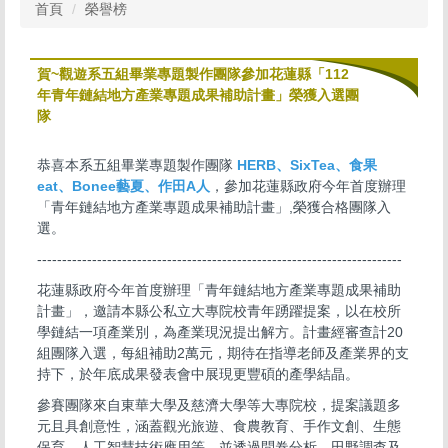
首頁
榮譽榜
賀~觀遊系五組畢業專題製作團隊參加花蓮縣「112
年青年鏈結地方產業專題成果補助計畫」榮獲入選團
隊
恭喜本系五組畢業專題製作團隊
HERB、SixTea、食果
eat、Bonee藝夏、作田A人
，參加花蓮縣政府今年首度辦理
「青年鏈結地方產業專題成果補助計畫」,榮獲合格團隊入
選。
-------------------------------------------------------------------------
花蓮縣政府今年首度辦理「青年鏈結地方產業專題成果補助
計畫」，邀請本縣公私立大專院校青年踴躍提案，以在校所
學鏈結一項產業別，為產業現況提出解方。計畫經審查計20
組團隊入選，每組補助2萬元，期待在指導老師及產業界的支
持下，於年底成果發表會中展現更豐碩的產學結晶。
參賽團隊來自東華大學及慈濟大學等大專院校，提案議題多
元且具創意性，涵蓋觀光旅遊、食農教育、手作文創、生態
保育、人工智慧技術應用等，並透過問卷分析、田野調查及