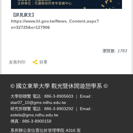
【詳見原文】
https://www.hl.gov.tw/News_Content.aspx?
n=32725&s=127906
瀏覽數:
1783
友善列印
分享
© 國立東華大學 觀光暨休閒遊憩學系 ©
大學部聯繫 電話 : 886-3-8905603 ｜ Email :
star07_10@gms.ndhu.edu.tw
研究所聯繫 電話 : 886-3-8903292 ｜ Email :
estela@gms.ndhu.edu.tw
傳真 : 886-3-8900158
系所辦公室位置位於管理學院 A316 室