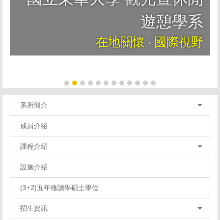
遊憩學系
在地關懷 ‧ 國際視野
系所簡介
成員介紹
課程介紹
設施介紹
(3+2)五年修讀學碩士學位
招生資訊