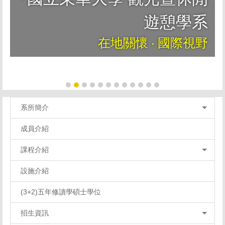
遊憩學系
在地關懷 ‧ 國際視野
系所簡介
成員介紹
課程介紹
設施介紹
(3+2)五年修讀學碩士學位
招生資訊