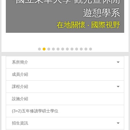
遊憩學系
在地關懷 ‧ 國際視野
系所簡介
成員介紹
課程介紹
設施介紹
(3+2)五年修讀學碩士學位
招生資訊