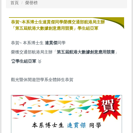
首頁
榮譽榜
恭賀~本系博士生連貫傑同學榮獲交通部航港局主辦
「第五屆航港大數據創意應用競賽」學生組亞軍
恭賀~ 本系博士生
連貫傑
同學
榮獲交通部航港局主辦「
第五屆航港大數據創意應用競賽
」
🏆
學生組亞軍
🥈
觀光暨休閒遊憩學系全體師生恭賀