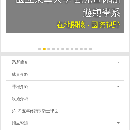
遊憩學系
遊憩學系
深度遊憩體驗‧關懷社群健康‧強調
在地關懷 ‧ 國際視野
資源永續
系所簡介
成員介紹
課程介紹
設施介紹
(3+2)五年修讀學碩士學位
招生資訊