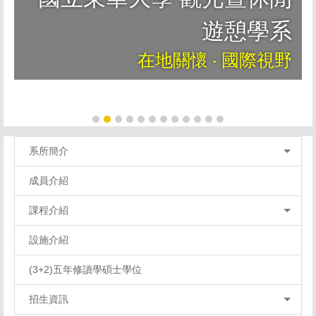
遊憩學系
在地關懷 ‧ 國際視野
系所簡介
成員介紹
課程介紹
設施介紹
(3+2)五年修讀學碩士學位
招生資訊